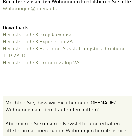
Bei Interesse an den Wohnungen kontaktieren Sie bitte
Wohnungen@obenauf.at
Downloads
Herbststraße 3 Projektexpose
Herbststraße 3 Expose Top 2A
Herbststraße 3 Bau- und Ausstattungsbeschreibung
TOP 2A-D
Herbststraße 3 Grundriss Top 2A
Möchten Sie, dass wir Sie über neue OBENAUF/
Wohnungen auf dem Laufenden halten?
Abonnieren Sie unseren Newsletter und erhalten
alle Informationen zu den Wohnungen bereits einige