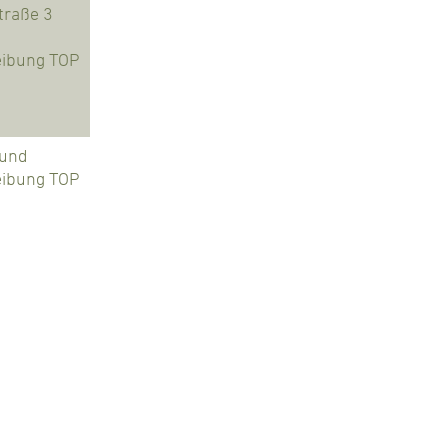
 und
eibung TOP