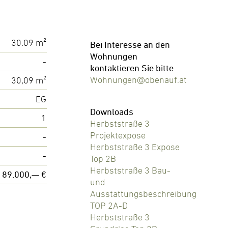
30.09 m²
Bei Interesse an den
Wohnungen
-
kontaktieren Sie bitte
Wohnungen@obenauf.at
30,09 m²
EG
Downloads
1
Herbststraße 3
Projektexpose
-
Herbststraße 3 Expose
-
Top 2B
Herbststraße 3 Bau-
189.000,— €
und
Ausstattungsbeschreibung
TOP 2A-D
Herbststraße 3