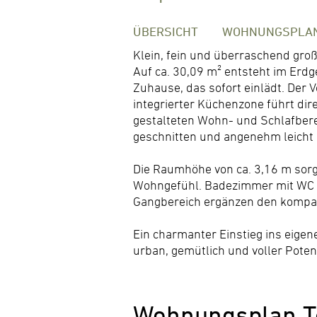
ÜBERSICHT
WOHNUNGSPLA
Klein, fein und überraschend groß
Auf ca. 30,09 m² entsteht im Erd
Zuhause, das sofort einlädt. Der 
integrierter Küchenzone führt dire
gestalteten Wohn- und Schlafbere
geschnitten und angenehm leicht 
Die Raumhöhe von ca. 3,16 m sorgt
Wohngefühl. Badezimmer mit WC 
Gangbereich ergänzen den kompa
Ein charmanter Einstieg ins eige
urban, gemütlich und voller Potenz
Wohnungsplan T