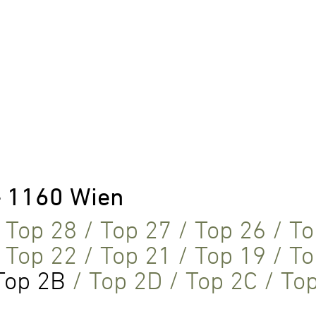
– 1160 Wien
/
Top 28
/
Top 27
/
Top 26
/
To
/
Top 22
/
Top 21
/
Top 19
/
To
Top 2B
/
Top 2D
/
Top 2C
/
To