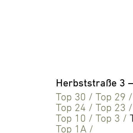
Herbststraße 3 
Top 30
/
Top 29
Top 24
/
Top 23
Top 10
/
Top 3
/
Top 1A
/