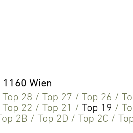
– 1160 Wien
/
Top 28
/
Top 27
/
Top 26
/
To
/
Top 22
/
Top 21
/
Top 19
/
To
Top 2B
/
Top 2D
/
Top 2C
/
To