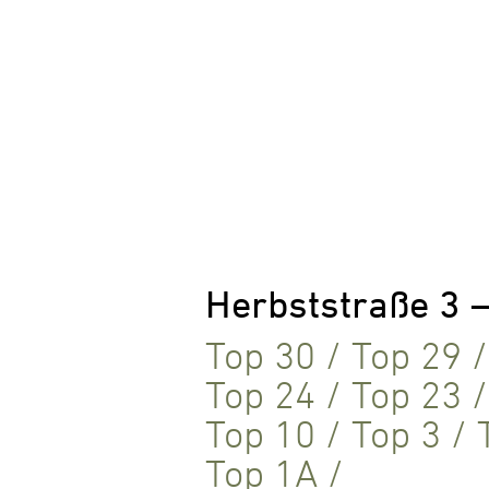
Herbststraße 3 
Top 30
/
Top 29
Top 24
/
Top 23
Top 10
/
Top 3
/
Top 1A
/