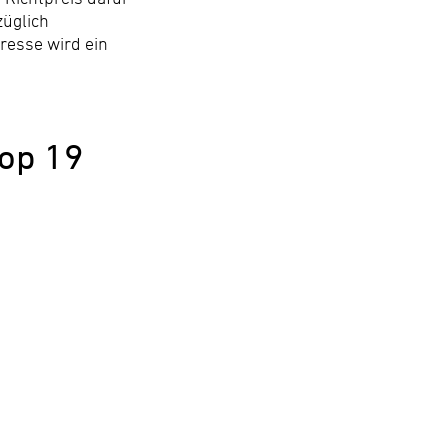
züglich
resse wird ein
op 19