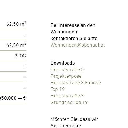
62.50 m²
Bei Interesse an den
Wohnungen
-
kontaktieren Sie bitte
Wohnungen@obenauf.at
62,50 m²
3. OG
Downloads
2
Herbststraße 3
Projektexpose
-
Herbststraße 3 Expose
-
Top 19
Herbststraße 3
350.000,— €
Grundriss Top 19
Möchten Sie, dass wir
Sie über neue