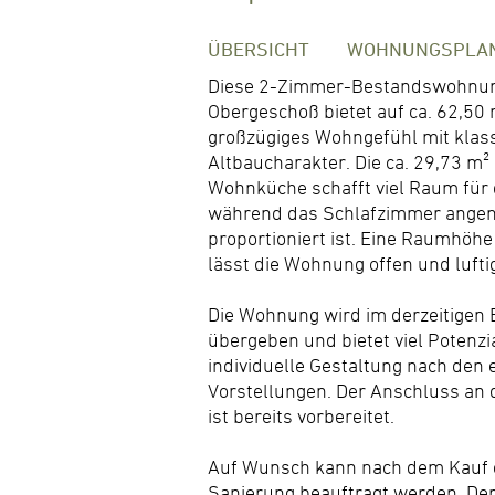
ÜBERSICHT
WOHNUNGSPLA
Diese 2-Zimmer-Bestandswohnun
Obergeschoß bietet auf ca. 62,50 
großzügiges Wohngefühl mit kla
Altbaucharakter. Die ca. 29,73 m²
Wohnküche schafft viel Raum für 
während das Schlafzimmer ang
proportioniert ist. Eine Raumhöhe
lässt die Wohnung offen und lufti
Die Wohnung wird im derzeitigen
übergeben und bietet viel Potenzia
individuelle Gestaltung nach den 
Vorstellungen. Der Anschluss a
ist bereits vorbereitet.
Auf Wunsch kann nach dem Kauf 
Sanierung beauftragt werden. Der