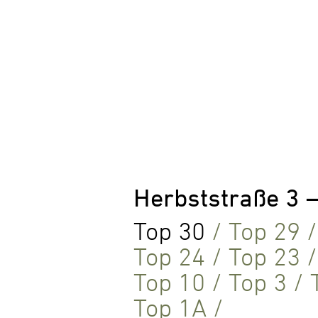
Herbststraße 3 
Top 30
/
Top 29
Top 24
/
Top 23
Top 10
/
Top 3
/
Top 1A
/