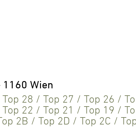
– 1160 Wien
/
Top 28
/
Top 27
/
Top 26
/
To
/
Top 22
/
Top 21
/
Top 19
/
To
Top 2B
/
Top 2D
/
Top 2C
/
To