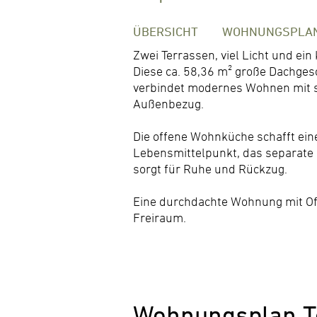
ÜBERSICHT
WOHNUNGSPLA
Zwei Terrassen, viel Licht und ein
Diese ca. 58,36 m² große Dachg
verbindet modernes Wohnen mit 
Außenbezug.
Die offene Wohnküche schafft ein
Lebensmittelpunkt, das separate
sorgt für Ruhe und Rückzug.
Eine durchdachte Wohnung mit Off
Freiraum.
Wohnungsplan T