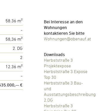
58.36 m²
Bei Interesse an den
Wohnungen
-
kontaktieren Sie bitte
Wohnungen@obenauf.at
58,36 m²
2. DG
Downloads
2
Herbststraße 3
Projektexpose
12.36 m²
Herbststraße 3 Expose
-
Top 30
Herbststraße 3 Bau-
535.000,— €
und
Ausstattungsbeschreibung
2.DG
Herbststraße 3