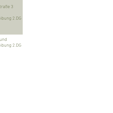
 und
ibung 2.DG