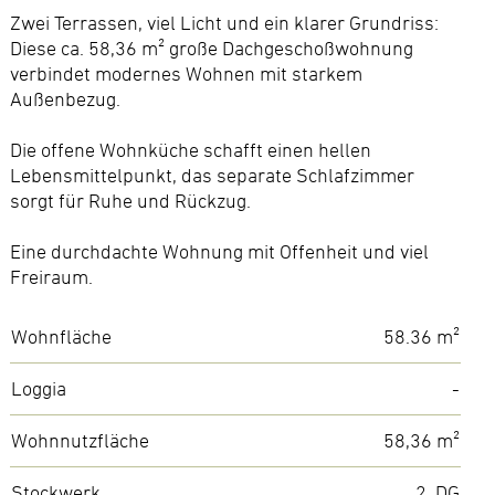
Zwei Terrassen, viel Licht und ein klarer Grundriss:
Diese ca. 58,36 m² große Dachgeschoßwohnung
verbindet modernes Wohnen mit starkem
Außenbezug.
Die offene Wohnküche schafft einen hellen
Lebensmittelpunkt, das separate Schlafzimmer
sorgt für Ruhe und Rückzug.
Eine durchdachte Wohnung mit Offenheit und viel
Freiraum.
Wohnfläche
58.36 m²
Loggia
-
Wohnnutzfläche
58,36 m²
Stockwerk
2. DG