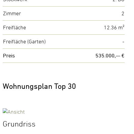
Zimmer
2
Freifläche
12.36 m²
Freifläche (Garten)
-
Preis
535.000,— €
Wohnungsplan Top 30
Grundriss