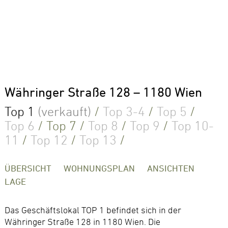
Währinger Straße 128 – 1180 Wien
Top 1
(verkauft)
/
Top 3-4
/
Top 5
/
Top 6
/
Top 7
/
Top 8
/
Top 9
/
Top 10-
11
/
Top 12
/
Top 13
/
ÜBERSICHT
WOHNUNGSPLAN
ANSICHTEN
LAGE
Das Geschäftslokal TOP 1 befindet sich in der
Währinger Straße 128 in 1180 Wien. Die