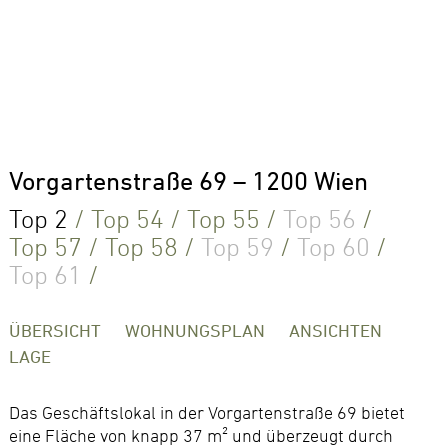
Vorgartenstraße 69 – 1200 Wien
Top 2
/
Top 54
/
Top 55
/
Top 56
/
Top 57
/
Top 58
/
Top 59
/
Top 60
/
Top 61
/
ÜBERSICHT
WOHNUNGSPLAN
ANSICHTEN
LAGE
Das Geschäftslokal in der Vorgartenstraße 69 bietet
eine Fläche von knapp 37 m² und überzeugt durch